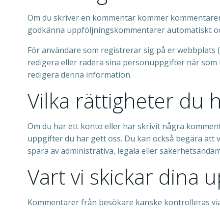
Om du skriver en kommentar kommer kommentaren och
godkänna uppföljningskommentarer automatiskt och
För användare som registrerar sig på er webbplats (
redigera eller radera sina personuppgifter när som
redigera denna information.
Vilka rättigheter du 
Om du har ett konto eller har skrivit några komment
uppgifter du har gett oss. Du kan också begära att v
spara av administrativa, legala eller säkerhetsändam
Vart vi skickar dina u
Kommentarer från besökare kanske kontrolleras via 