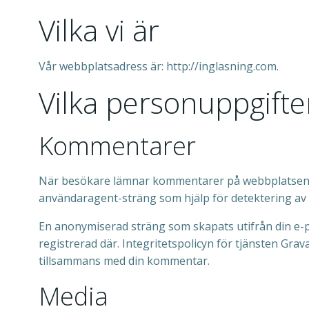
Vilka vi är
Vår webbplatsadress är: http://inglasning.com.
Vilka personuppgifter
Kommentarer
När besökare lämnar kommentarer på webbplatsen s
användaragent-sträng som hjälp för detektering av
En anonymiserad sträng som skapats utifrån din e-po
registrerad där. Integritetspolicyn för tjänsten Grav
tillsammans med din kommentar.
Media