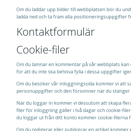
Om du laddar upp bilder till webbplatsen bör du undv
ladda ned och ta fram alla positioneringsuppgifter f
Kontaktformulär
Cookie-filer
Om du lämnar en kommentar på vår webbplats kan du v
för att du inte ska behöva fylla i dessa uppgifter ig
Om du besöker vår inloggningssida kommer vi att sät
personuppgifter och den försvinner när du stänger 
När du loggar in kommer vi dessutom att skapa flera
filer för inloggning gäller i två dagar och cookie-fil
du loggar ut från ditt konto kommer cookie-filerna f
Om du redigerar eller publicerar en artikel kommer e