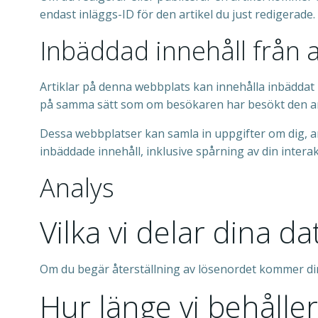
endast inläggs-ID för den artikel du just redigerade.
Inbäddad innehåll från
Artiklar på denna webbplats kan innehålla inbäddat in
på samma sätt som om besökaren har besökt den a
Dessa webbplatser kan samla in uppgifter om dig, an
inbäddade innehåll, inklusive spårning av din inter
Analys
Vilka vi delar dina d
Om du begär återställning av lösenordet kommer din
Hur länge vi behåller