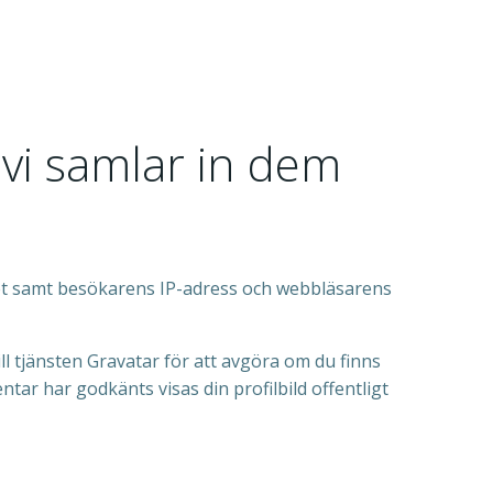
 vi samlar in dem
et samt besökarens IP-adress och webbläsarens
l tjänsten Gravatar för att avgöra om du finns
tar har godkänts visas din profilbild offentligt