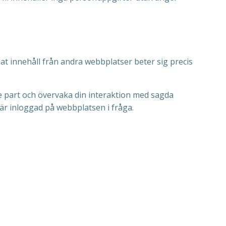
ddat innehåll från andra webbplatser beter sig precis
je part och övervaka din interaktion med sagda
 är inloggad på webbplatsen i fråga.