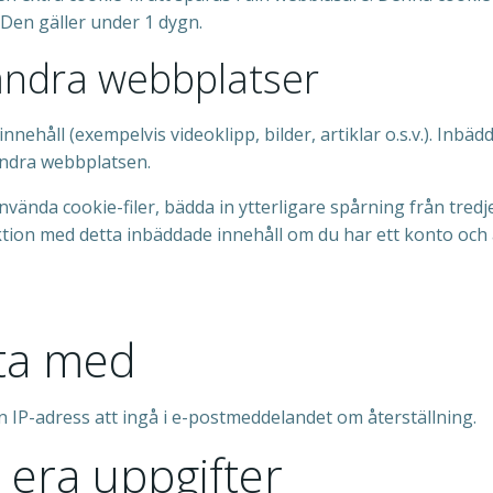
 Den gäller under 1 dygn.
 andra webbplatser
nehåll (exempelvis videoklipp, bilder, artiklar o.s.v.). Inbä
ndra webbplatsen.
vända cookie-filer, bädda in ytterligare spårning från tred
aktion med detta inbäddade innehåll om du har ett konto och
ata med
 IP-adress att ingå i e-postmeddelandet om återställning.
 era uppgifter