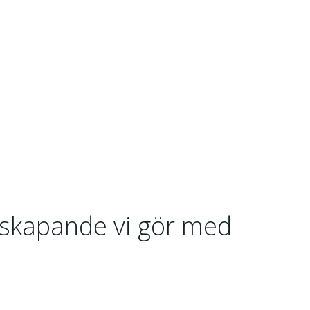
ilskapande vi gör med