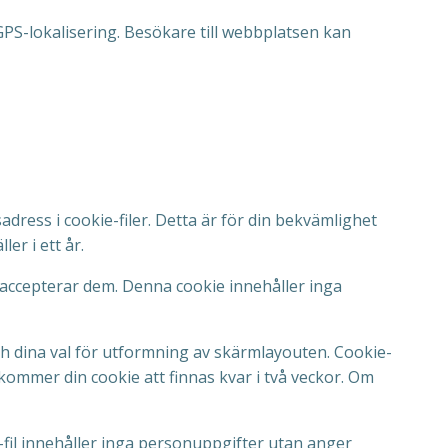
GPS-lokalisering. Besökare till webbplatsen kan
ress i cookie-filer. Detta är för din bekvämlighet
er i ett år.
 accepterar dem. Denna cookie innehåller inga
ch dina val för utformning av skärmlayouten. Cookie-
g” kommer din cookie att finnas kvar i två veckor. Om
-fil innehåller inga personuppgifter utan anger