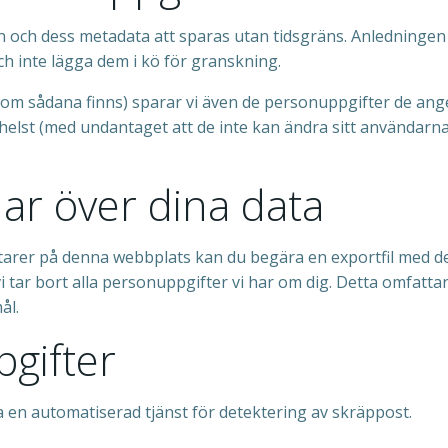
 dess metadata att sparas utan tidsgräns. Anledningen till
 inte lägga dem i kö för granskning.
om sådana finns) sparar vi även de personuppgifter de anger
 helst (med undantaget att de inte kan ändra sitt användar
har över dina data
arer på denna webbplats kan du begära en exportfil med de 
i tar bort alla personuppgifter vi har om dig. Detta omfattar
ål.
pgifter
en automatiserad tjänst för detektering av skräppost.